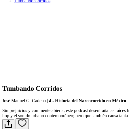
Tumbando Corridos
Tumbando Corridos
José Manuel G. Cadena
|
4 - Historia del Narcocorrido en México
Sin prejuicios y con mente abierta, este podcast desentraña las raíces
hop y el sonido urbano contemporáneo; pero que también causa tanta e