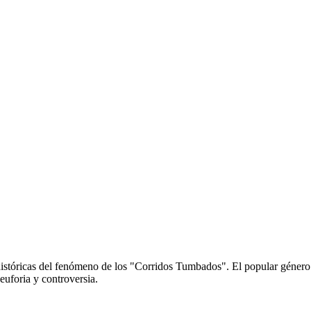
 históricas del fenómeno de los "Corridos Tumbados". El popular género q
uforia y controversia.