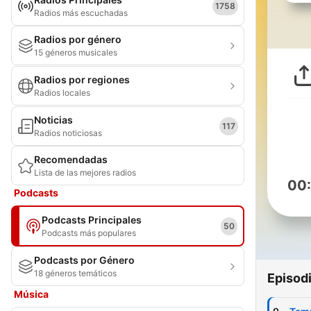
1758
Radios más escuchadas
Radios por género
15 géneros musicales
Radios por regiones
Radios locales
Noticias
117
Radios noticiosas
Recomendadas
Lista de las mejores radios
00
Podcasts
Podcasts Principales
50
Podcasts más populares
Podcasts por Género
18 géneros temáticos
Episod
Música