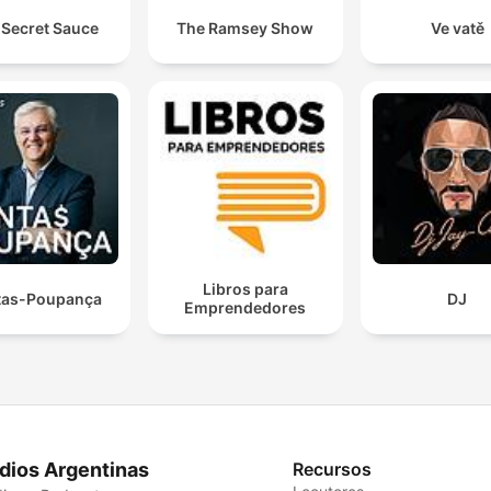
 Secret Sauce
The Ramsey Show
Ve vatě
Libros para
tas-Poupança
DJ
Emprendedores
dios Argentinas
Recursos