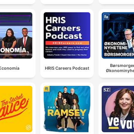
Børsmorge
Economía
HRIS Careers Podcast
Økonominyhe