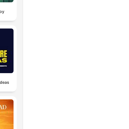
oy
Ideas