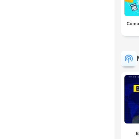
Cómo
B