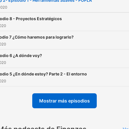
 2- Episodio 1 - Herramientas Suaves - POPLA
2020
odio 8 - Proyectos Estratégicos
2020
odio 7 ¿Cómo haremos para lograrlo?
2020
odio 6 ¿A dónde voy?
2020
odio 5 ¿En dónde estoy? Parte 2 - El entorno
2020
Mostrar más episodios