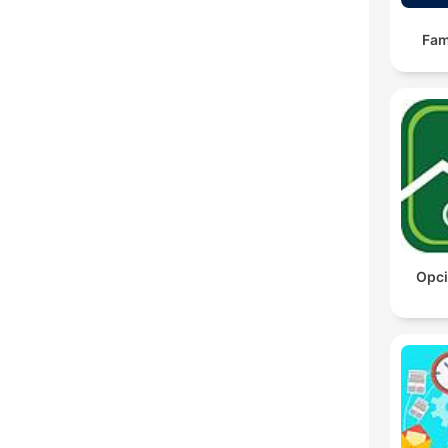
Fam
Opci