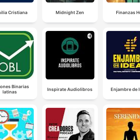
ilia Cristiana
Midnight Zen
Finanzas H
ones Binarias
Inspirate Audiolibros
Enjambre de 
latinas