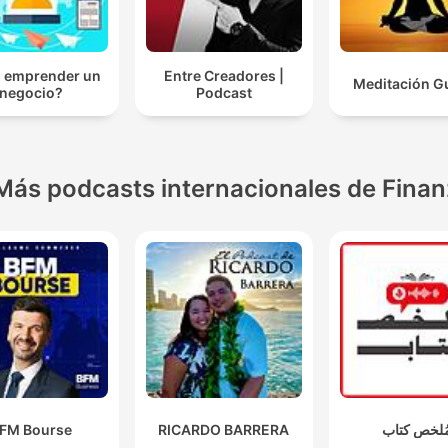
 emprender un
Entre Creadores |
Meditación G
negocio?
Podcast
Más podcasts internacionales de Fina
FM Bourse
RICARDO BARRERA
ُلخص كتاب