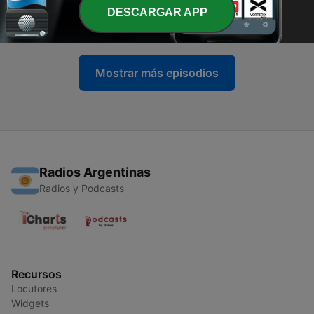
turísticas de bajo costo por todo el país
DESCARGAR APP
20 feb. 2020
Mostrar más episodios
Radios Argentinas
Radios y Podcasts
Recursos
Locutores
Widgets