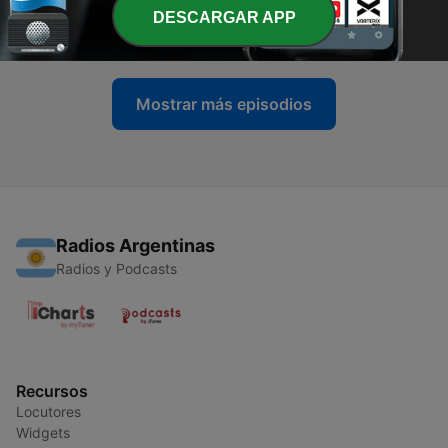
活下来的人.
DESCARGAR APP
01 ago. 2026
Mostrar más episodios
Radios Argentinas
Radios y Podcasts
Recursos
Locutores
Widgets