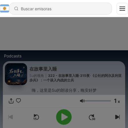
Podcasts
在故事里入睡
Su的视角
|
322 - 在故事里入睡·315夜·《公社的阿尔及利亚
步兵》：一个误入内战的士兵
嗨，这里是Su的朗读分享，晚安好梦
1
x
Volumen