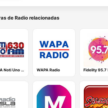
as de Radio relacionadas
WORA Noti Uno 630 AM
WAPA Radio
Fidelity 95.7