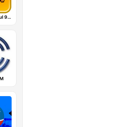
WPRM Salsoul 99.1 FM
AM