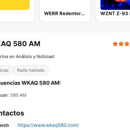
WERR Redentor 104.1 FM
WZNT Z-93
AQ 580 AM
rtos en Análisis y Noticias!
icias
Radio hablada
cuencias WKAQ 580 AM:
uan:
580 AM
ntactos
 web
https://www.wkaq580.com/