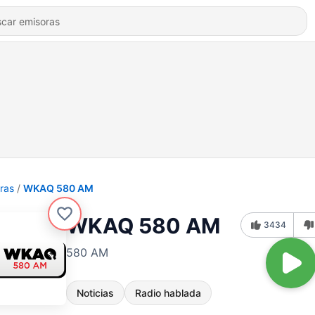
ras
WKAQ 580 AM
WKAQ 580 AM
3434
580 AM
Noticias
Radio hablada