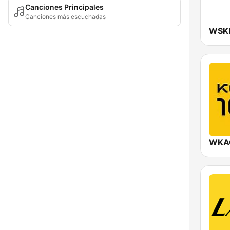
Canciones Principales
Canciones más escuchadas
WKAQ