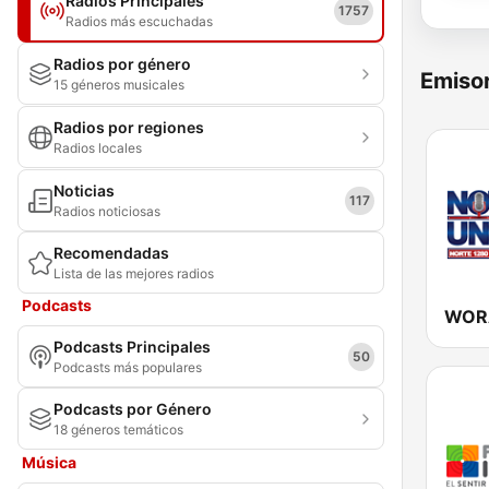
Radios Principales
1757
Radios más escuchadas
Radios por género
Emisor
15 géneros musicales
Radios por regiones
Radios locales
Noticias
117
Radios noticiosas
Recomendadas
Lista de las mejores radios
Podcasts
Podcasts Principales
50
Podcasts más populares
Podcasts por Género
18 géneros temáticos
Música