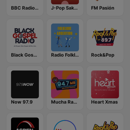
BBC Radio 3
J-Pop Sakura 懐かしい
FM Pasión
Black Gospel Radio
Radio Folklore Argentino
Rock&Pop
Now 97.9
Mucha Radio 94.7 FM
Heart Xmas