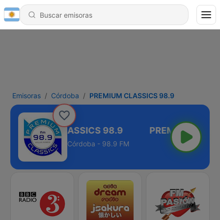
Emisoras
Córdoba
PREMIUM CLASSICS 98.9
PREMIUM CLASSICS 98.9
Córdoba - 98.9 FM