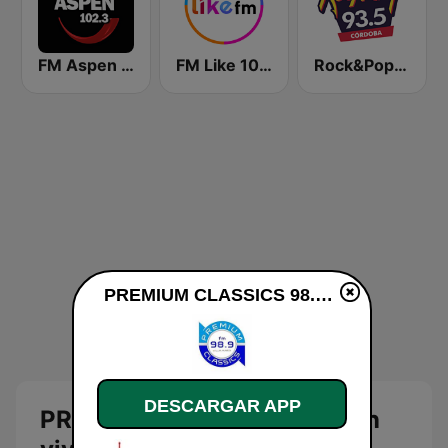
FM Aspen 102.3
FM Like 104.5
Rock&Pop Córdoba
PREMIUM CLASSICS 98.9 en vivo
DESCARGAR APP
PREMIUM CLASSICS 98.9 en