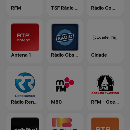
RFM
TSF Rádio Notícias
Rádio Comercial
Antena 1
Rádio Observador
Cidade
Rádio Renascença
M80
RFM - Oceano Pacífico Online