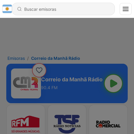
Emisoras
Correio da Manhã Rádio
Correio da Manhã Rádio
90.4 FM