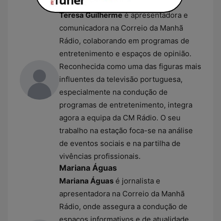
Teresa Guilherme
Teresa Guilherme
é apresentadora e
comunicadora na Correio da Manhã
Rádio, colaborando em programas de
entretenimento e espaços de opinião.
Reconhecida como uma das figuras mais
influentes da televisão portuguesa,
especialmente na condução de
programas de entretenimento, integra
agora a equipa da CM Rádio. O seu
trabalho na estação foca-se na análise
de eventos sociais e na partilha de
vivências profissionais.
Mariana Águas
Mariana Águas
é jornalista e
apresentadora na Correio da Manhã
Rádio, onde assegura a condução de
espaços informativos e de atualidade.