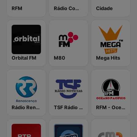
RFM
Rádio Comercial
Cidade
Orbital FM
M80
Mega Hits
Rádio Renascença
TSF Rádio Notícias
RFM - Oceano Pacífico Online