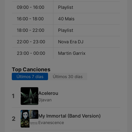
09:00 - 16:00
Playlist
16:00 - 18:00
40 Mais
18:00 - 22:00
Playlist
22:00 - 23:00
Nova Era DJ
23:00 - 00:00
Martin Garrix
Top Canciones
Últimos 7 días
Últimos 30 días
Acelerou
1
Djavan
My Immortal (Band Version)
2
Evanescence