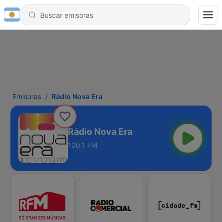
Emisoras
Rádio Nova Era
Rádio Nova Era
100.1 FM