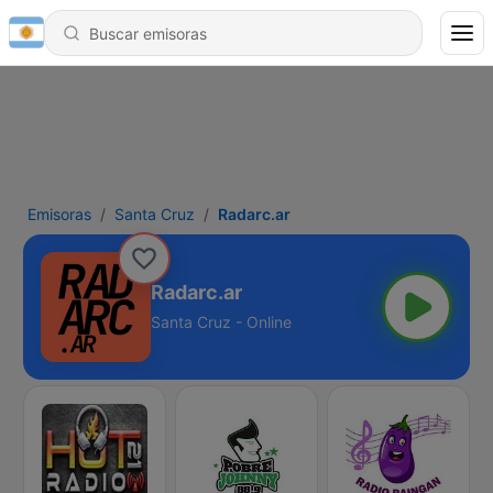
Emisoras
Santa Cruz
Radarc.ar
Radarc.ar
Santa Cruz - Online