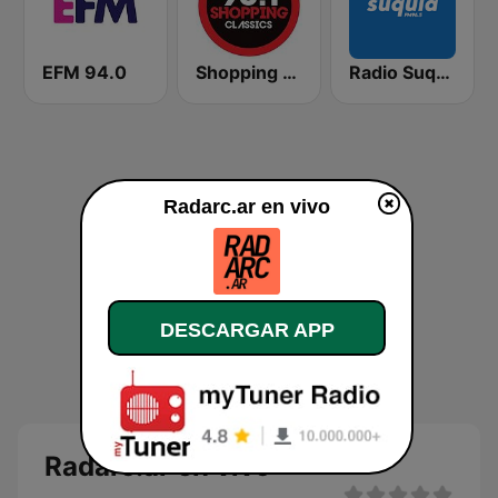
EFM 94.0
Shopping Classics 96.1 FM
Radio Suquia 96.5 FM
Radarc.ar en vivo
DESCARGAR APP
Radarc.ar en vivo