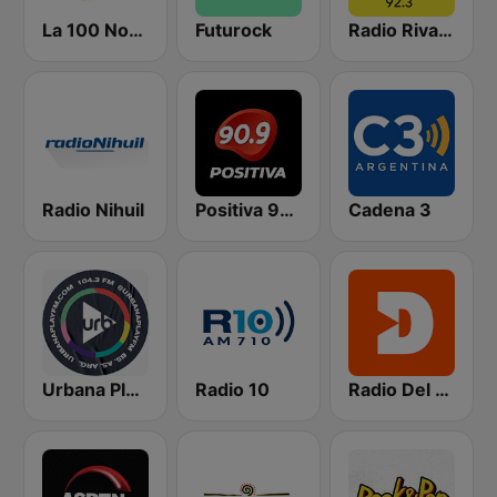
La 100 Nogoyá
Futurock
Radio Rivadavia Junín 92.3
Radio Nihuil
Positiva 90.9 - Radio Mitre Corrientes
Cadena 3
Urbana Play 104.3 FM
Radio 10
Radio Del Plata 1030 AM