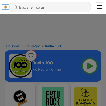
Emisoras
Río Negro
Radio 100
Radio 100
Río Negro - Online