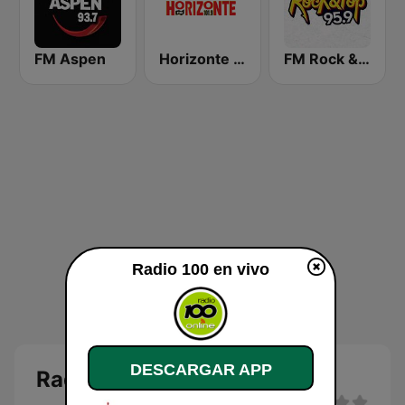
FM Aspen
Horizonte 101.9 FM
FM Rock & Pop
Radio 100 en vivo
DESCARGAR APP
Radio 100 en vivo