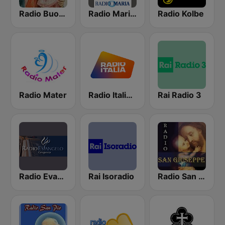
Radio Buon Consiglio
Radio Maria Italy
Radio Kolbe
Radio Mater
Radio Italia solomusicaitaliana
Rai Radio 3
Radio Evangelo Campania
Rai Isoradio
Radio San Giuseppe