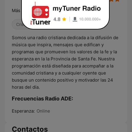
Más radio, Más tuya, más nuestra y más de Él
Cristiana
Somos una radio cristiana dedicada a la difusión de
música que inspira, mensajes que edifican y
programas que promueven los valores de la fe y la
esperanza en la la Provincia de Santa Fe. Nuestra
programación está diseñada para acompañar a la
comunidad cristiana y a cualquier oyente que
busque un contenido positivo y motivador las 24
horas del día.
Frecuencias Radio ADE:
Esperanza:
Online
Contactos