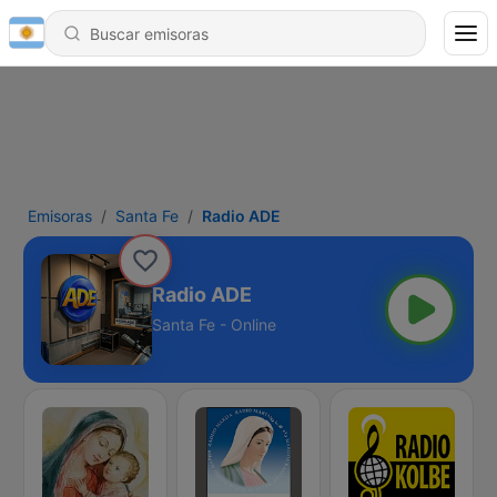
Emisoras
Santa Fe
Radio ADE
Radio ADE
Santa Fe - Online