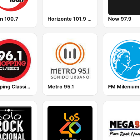
n 100.7
Horizonte 101.9 FM
Now 97.9
Shopping Classics 96.1 FM
Metro 95.1