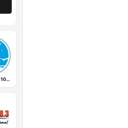
FM Milenium 106.7