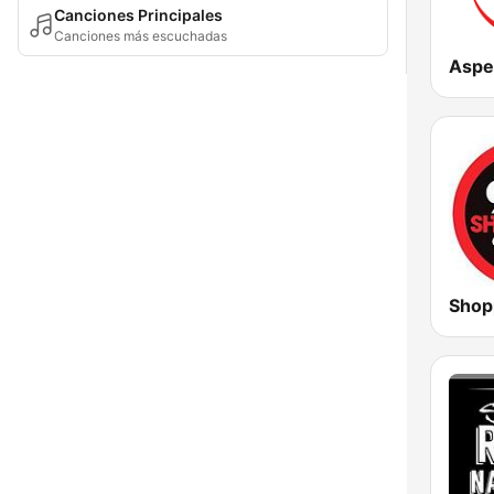
Canciones Principales
Canciones más escuchadas
Aspe