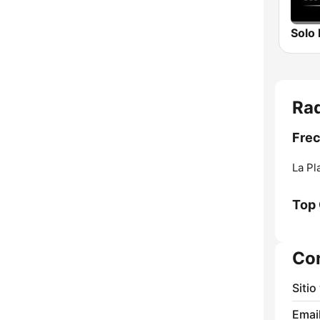
Rad
Frec
La Pl
Top
Co
Sitio
Email