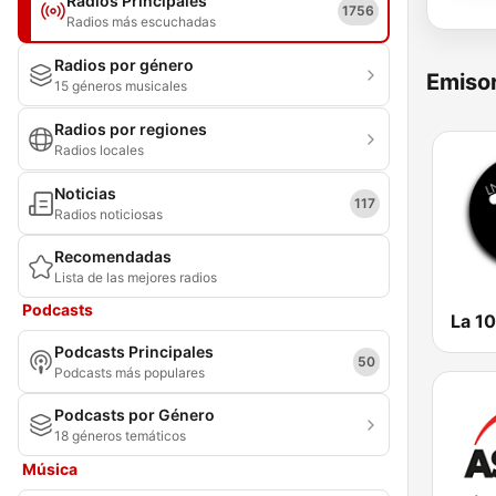
Radios Principales
1756
Radios más escuchadas
Radios por género
Emisor
15 géneros musicales
Radios por regiones
Radios locales
Noticias
117
Radios noticiosas
Recomendadas
Lista de las mejores radios
Podcasts
La 10
Podcasts Principales
50
Podcasts más populares
Podcasts por Género
18 géneros temáticos
Música