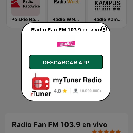
Polskie Radio Katowice
Radio WNET
Radio Kampus 97.1
Radio Fan FM 103.9 en vivo
DESCARGAR APP
Radio Fan FM 103.9 en vivo