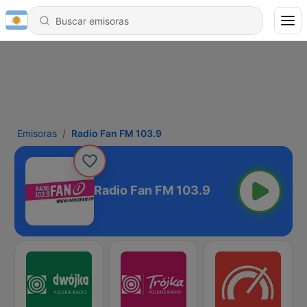
Emisoras
Radio Fan FM 103.9
Radio Fan FM 103.9