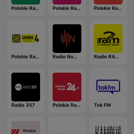
Polskie Radio Program II (PR2) Dwójka
Polskie Radio Program III (PR3) Trójka
Polskie Radio Kierowców
Polskie Radio Czwórka
Radio Nowy Świat
Radio RAM 89.8
Radio 357
Polskie Radio 24
Tok FM