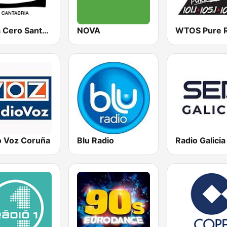
Onda Cero Santander
NOVA
o Voz Coruña
Blu Radio
Radio Galici