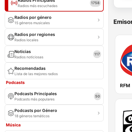
Radios Principales
1758
Radios más escuchadas
Radios por género
Emisor
15 géneros musicales
Radios por regiones
Radios locales
Noticias
117
Radios noticiosas
Recomendadas
Lista de las mejores radios
Podcasts
RFM
Podcasts Principales
50
Podcasts más populares
Podcasts por Género
18 géneros temáticos
Música