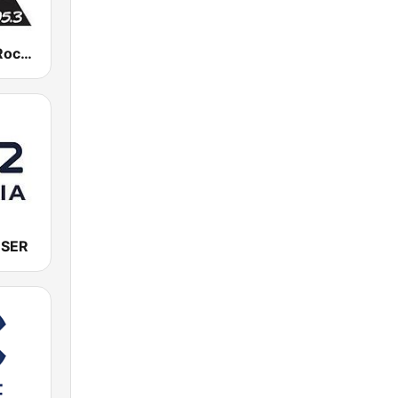
WTOS Pure Rock 105.1 FM
a SER