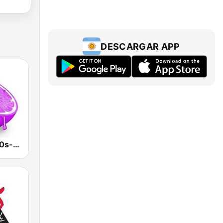
DESCARGAR APP
Skuizz Hits 50s- 70s