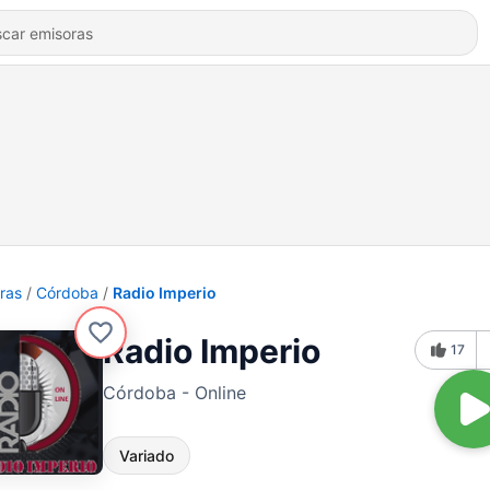
ras
Córdoba
Radio Imperio
Radio Imperio
17
Córdoba - Online
Variado