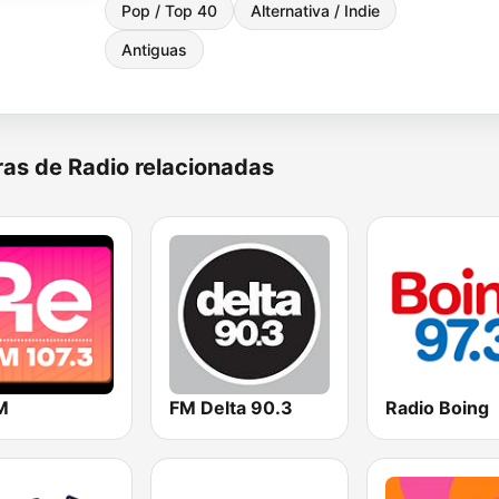
Pop / Top 40
Alternativa / Indie
Antiguas
as de Radio relacionadas
M
FM Delta 90.3
Radio Boing