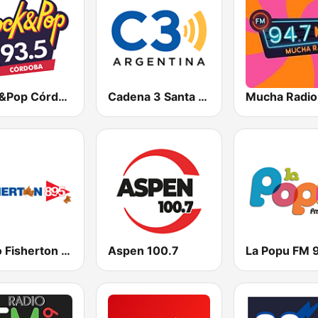
Rock&Pop Córdoba
Cadena 3 Santa Fe 101.7 FM
Radio Fisherton - CNN 89.5 FM
Aspen 100.7
La Popu FM 