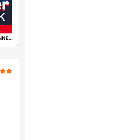
ROCK ANTENNE 80er Rock