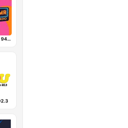
Mucha Radio 94.7 FM
92.3