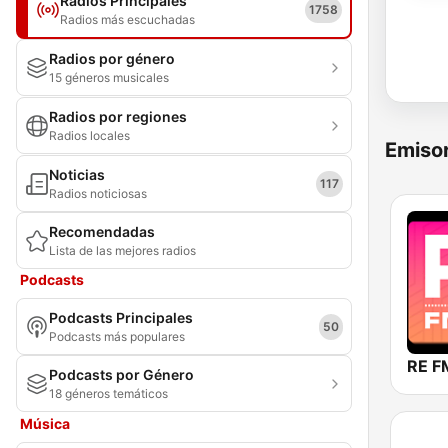
Radios Principales
1758
Radios más escuchadas
Radios por género
15 géneros musicales
Radios por regiones
Radios locales
Emisor
Noticias
117
Radios noticiosas
Recomendadas
Lista de las mejores radios
Podcasts
Podcasts Principales
50
Podcasts más populares
RE F
Podcasts por Género
18 géneros temáticos
Música