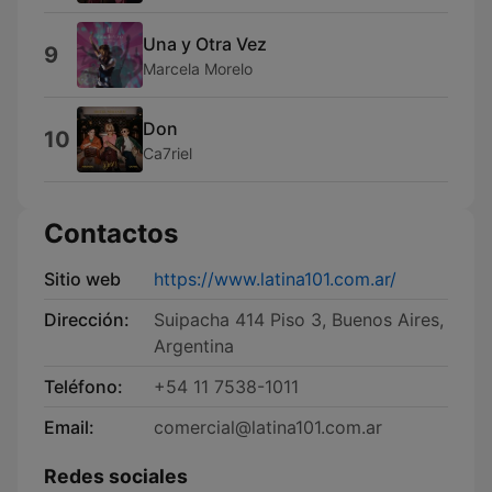
Una y Otra Vez
9
Marcela Morelo
Don
10
Ca7riel
Contactos
Sitio web
https://www.latina101.com.ar/
Dirección:
Suipacha 414 Piso 3, Buenos Aires,
Argentina
Teléfono:
+54 11 7538-1011
Email:
comercial@latina101.com.ar
Redes sociales