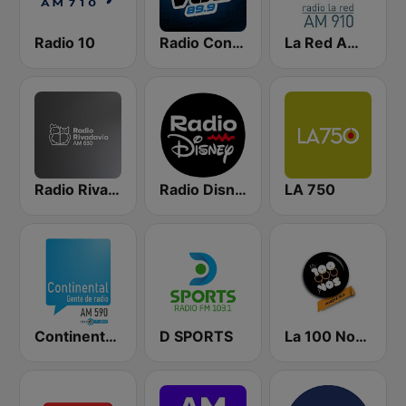
Radio 10
Radio Con Vos 89.9
La Red AM 910
Radio Rivadavia 630 AM
Radio Disney Latinoamérica
LA 750
Continental 590 AM
D SPORTS
La 100 Nogoyá