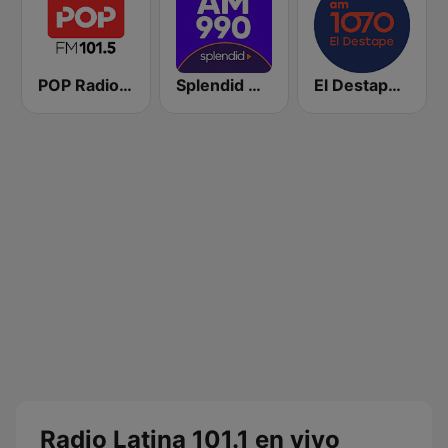
POP Radio 101.5
Splendid AM 990
El Destape Radio
Radio Latina 101.1 en vivo