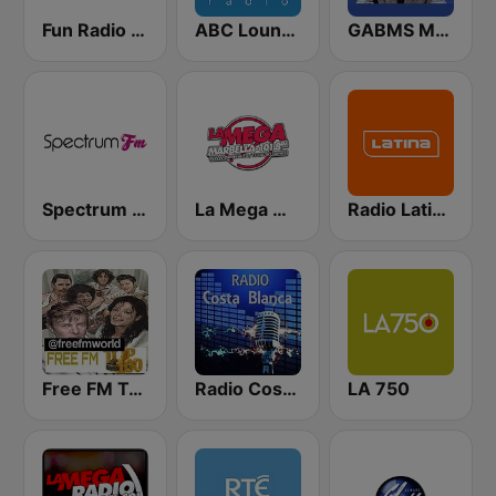
Fun Radio FRANCE
ABC Lounge Jazz
GABMS Mostly Sinatra 24/7
Spectrum FM - Marbella
La Mega Marbella
Radio Latina 101.1
Free FM Top 100
Radio Costa Blanca
LA 750