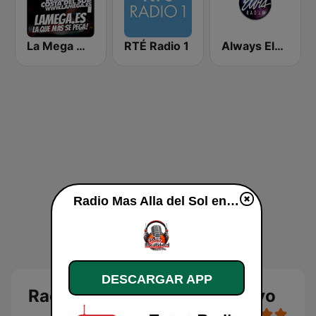
La Mega Malaga
RTÉ Radio 1
Always Elvis Radio
Radio Mas Alla del Sol en vivo
DESCARGAR APP
Radio Mas Alla del Sol en vivo