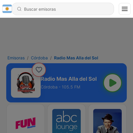
Emisoras
Córdoba
Radio Mas Alla del Sol
Radio Mas Alla del Sol
Córdoba - 105.5 FM