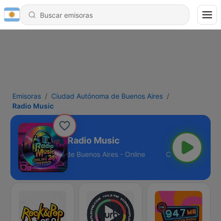
Emisoras
Ciudad Autónoma de Buenos Aires
Radio Music
Radio Music
Ciudad Autónoma de Buenos Aires - Online