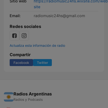
Sitio web
https://radiomusic24hs.wixsite.com/web
site
Email:
radiomusic24hs@gmail.com
Redes sociales
Actualiza esta información de radio
Compartir
Facebook
Twitter
Radios Argentinas
Radios y Podcasts