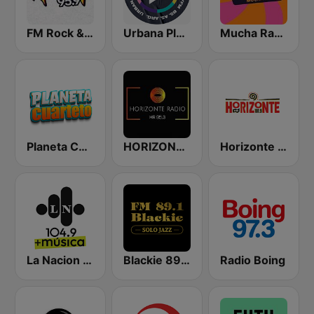
FM Rock & Pop
Urbana Play 104.3 FM
Mucha Radio 94.7 FM
Planeta Cuarteto
HORIZONTE RADIO 95.3 FM
Horizonte 101.9 FM
La Nacion 104.9
Blackie 89.1 FM
Radio Boing