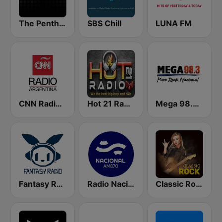
The Penthouse
SBS Chill
LUNA FM
CNN Radio Argentina
Hot 21 Radio
Mega 98.3 FM
Fantasy Radio UK
Radio Nacional - Córdoba 870 AM
Classic Rock Station