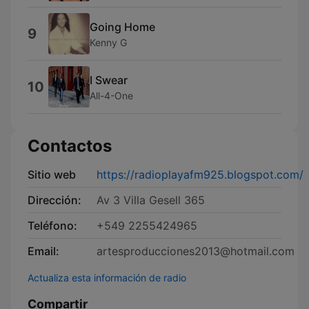
Going Home
9
Kenny G
I Swear
10
All-4-One
Contactos
Sitio web
https://radioplayafm925.blogspot.com/
Dirección:
Av 3 Villa Gesell 365
Teléfono:
+549 2255424965
Email:
artesproducciones2013@hotmail.com
Actualiza esta información de radio
Compartir