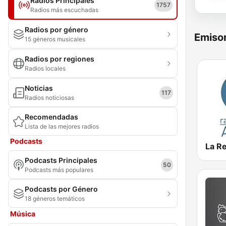
Radios Principales
1757
Radios más escuchadas
Radios por género
Emisor
15 géneros musicales
Radios por regiones
Radios locales
Noticias
117
Radios noticiosas
Recomendadas
Lista de las mejores radios
Podcasts
La R
Podcasts Principales
50
Podcasts más populares
Podcasts por Género
18 géneros temáticos
Música