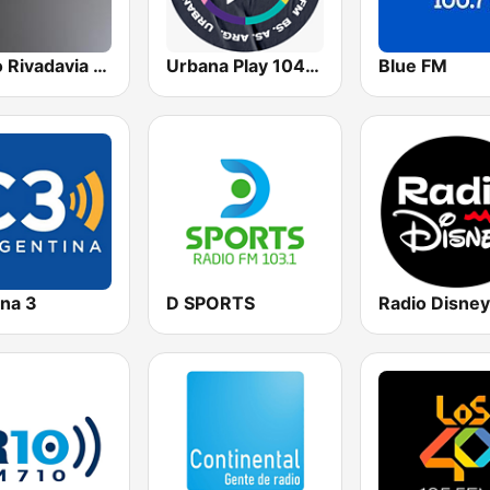
Radio Rivadavia 630 AM
Urbana Play 104.3 FM
Blue FM
na 3
D SPORTS