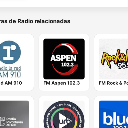
as de Radio relacionadas
ed AM 910
FM Aspen 102.3
FM Rock & P