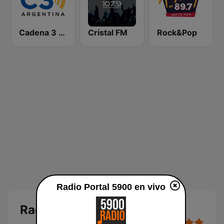
Cadena 3 Santa Fe 101.7 FM
Cristal FM
Rock&Pop
Radio Portal 5900 en vivo
Radio Portal 5900 en vivo