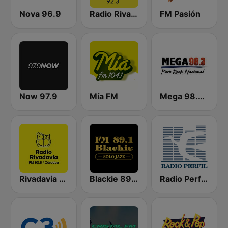
Nova 96.9
Radio Rivadavia Junín 92.3
FM Pasión
Now 97.9
Mía FM
Mega 98.3 FM
Rivadavia Córdoba
Blackie 89.1 FM
Radio Perfil 1190 AM