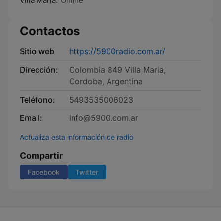
Villa María:
Online
Contactos
Sitio web
https://5900radio.com.ar/
Dirección:
Colombia 849 Villa Maria,
Cordoba, Argentina
Teléfono:
5493535006023
Email:
info@5900.com.ar
Actualiza esta información de radio
Compartir
Facebook
Twitter