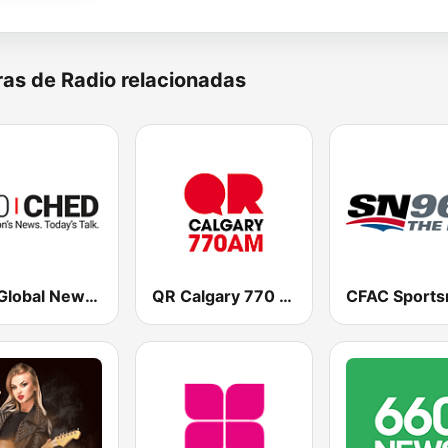
as de Radio relacionadas
880 Global News CHED AM
QR Calgary 770 AM