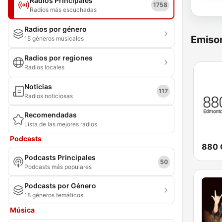
Radios Principales
1758
Radios más escuchadas
Radios por género
Emisor
15 géneros musicales
Radios por regiones
Radios locales
Noticias
117
Radios noticiosas
Recomendadas
Lista de las mejores radios
Podcasts
Podcasts Principales
50
Podcasts más populares
Podcasts por Género
18 géneros temáticos
Música