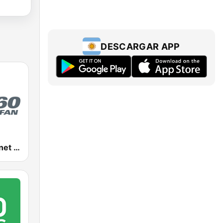
DESCARGAR APP
CFAC Sportsnet 960 The Fan