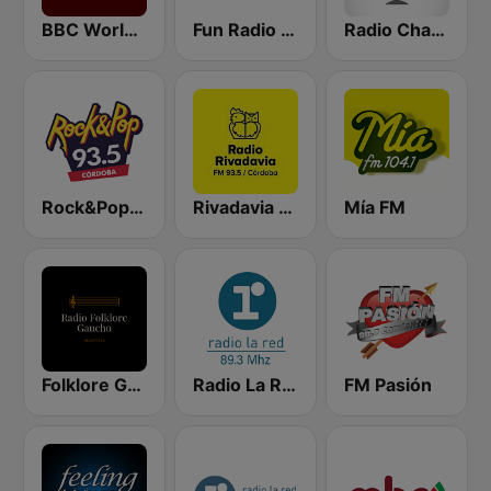
BBC World Service
Fun Radio FRANCE
Radio Chamamé
Rock&Pop Córdoba
Rivadavia Córdoba
Mía FM
Folklore Gaucho Radio
Radio La Red FM 89.3
FM Pasión