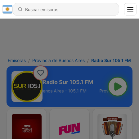
Emisoras
Provincia de Buenos Aires
Radio Sur 105.1 FM
Radio Sur 105.1 FM
Provincia de Buenos Aires - 105.1 FM