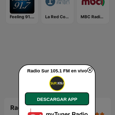
Feeling 91.7 FM
La Red Corrientes 107.1 FM
MBC Radio 2
Radio Sur 105.1 FM en vivo
DESCARGAR APP
Radio Sur 105.1 FM en vivo