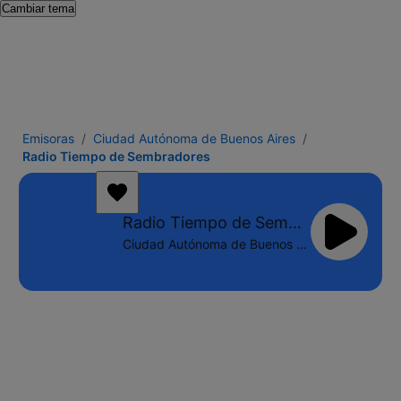
Cambiar tema
Emisoras
Ciudad Autónoma de Buenos Aires
Radio Tiempo de Sembradores
Radio Tiempo de Sembradores
Ciudad Autónoma de Buenos Aires - Online