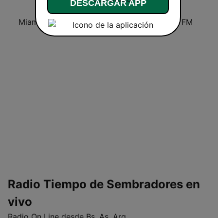
DESCARGAR APP
Miami SoundSets
Radio Centro Cristiano
Del Sol FM
Radio Tiempo de Sembradores en
vivo
Radio On Line desde Bs. As. Arg.