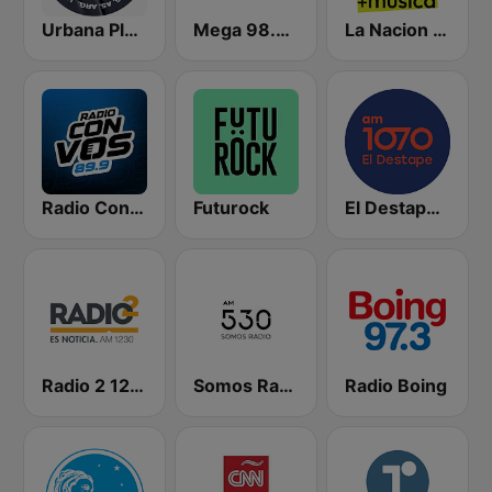
Urbana Play 104.3 FM
Mega 98.3 FM
La Nacion 104.9
Radio Con Vos 89.9
Futurock
El Destape Radio
Radio 2 1230 AM
Somos Radio AM 530
Radio Boing