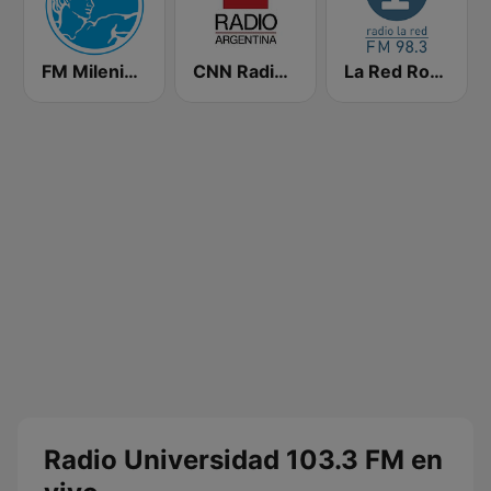
FM Milenium 106.7
CNN Radio Argentina
La Red Rosario
Radio Universidad 103.3 FM en