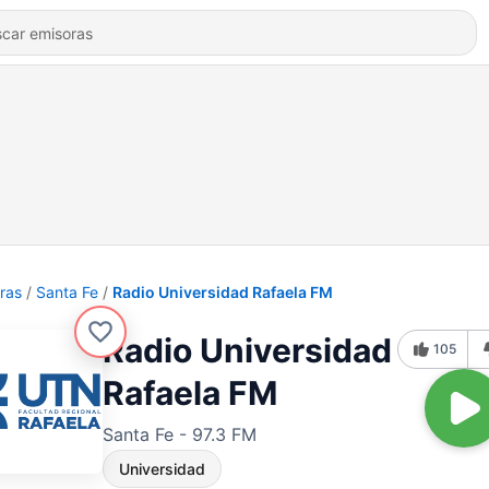
ras
Santa Fe
Radio Universidad Rafaela FM
Radio Universidad
105
Rafaela FM
Santa Fe - 97.3 FM
Universidad