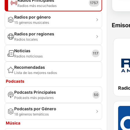
Radios Principales
1757
Radios más escuchadas
Radios por género
15 géneros musicales
Emisor
Radios por regiones
Radios locales
Noticias
117
Radios noticiosas
Recomendadas
Lista de las mejores radios
Podcasts
Radi
Podcasts Principales
50
Podcasts más populares
Podcasts por Género
18 géneros temáticos
Música