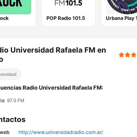
rock
POP Radio 101.5
io Universidad Rafaela FM en
o
versidad
uencias Radio Universidad Rafaela FM:
la:
97.3 FM
ntactos
 web
http://www.universidadradio.com.ar/