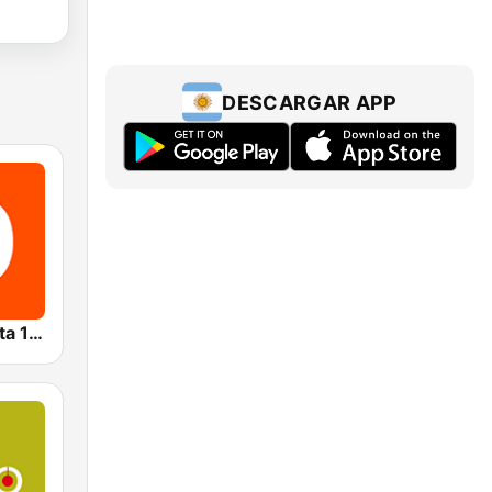
DESCARGAR APP
Radio Del Plata 1030 AM