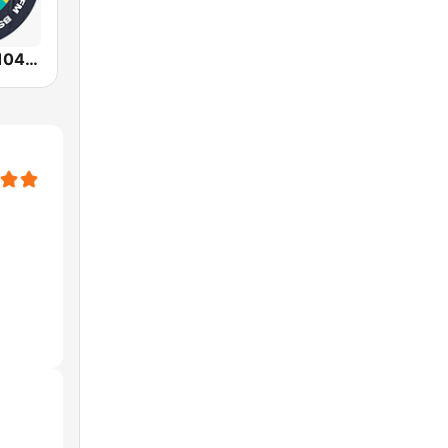
Urbana Play 104.3 FM