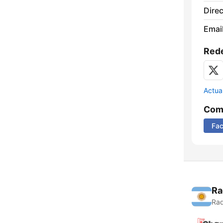
Direc
Email
Rede
Actua
Comp
Fa
Ra
Rad