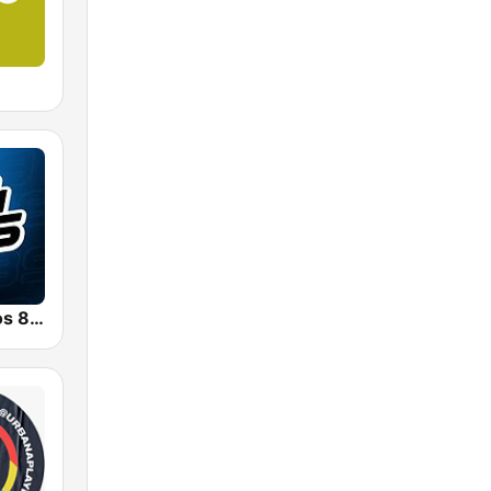
Radio Con Vos 89.9