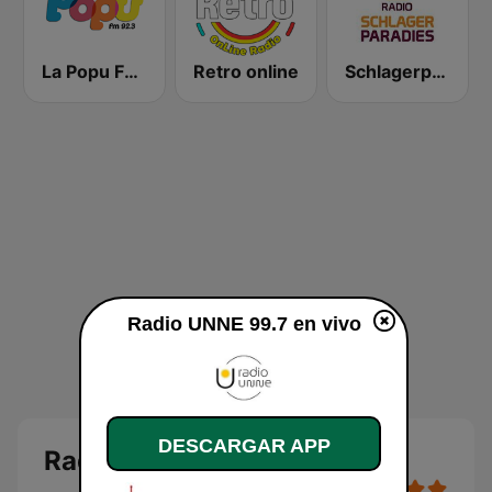
La Popu FM 92.3
Retro online
Schlagerparadies
Radio UNNE 99.7 en vivo
DESCARGAR APP
Radio UNNE 99.7 en vivo