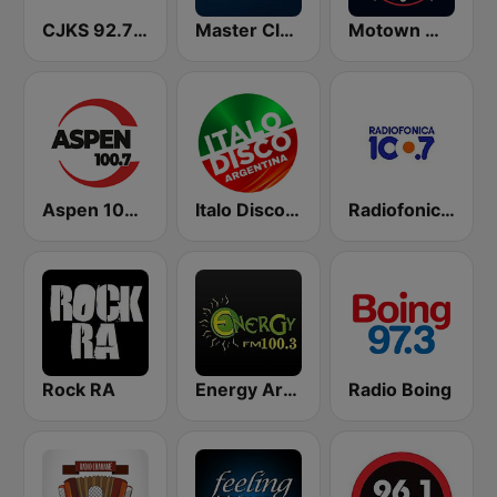
CJKS 92.7 FM
Master Classics
Motown Magic Oldies
Aspen 100.7
Italo Disco Argentina
Radiofonica 100.7 FM
Rock RA
Energy Argentina
Radio Boing