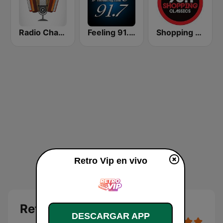
Radio Chamamé
Feeling 91.7 FM
Shopping Classics 96.1 FM
Retro Vip en vivo
Retro Vip en vivo
DESCARGAR APP