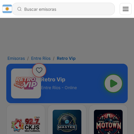
Emisoras
Entre Ríos
Retro Vip
Retro Vip
Entre Ríos - Online