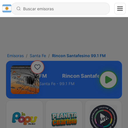
Emisoras
Santa Fe
Rincon Santafesino 99.1 FM
antafesino 99.1 FM
Santa Fe - 99.1 FM