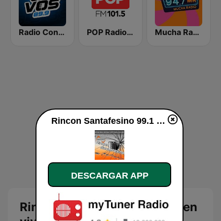
Radio Con Vos 89.9
POP Radio 101.5
Mucha Radio 94.7 FM
Rincon Santafesino 99.1 FM en vivo
DESCARGAR APP
Rincon Santafesino 99.1 FM en