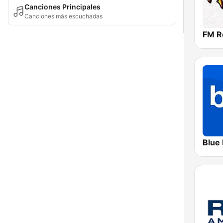
Canciones Principales
Canciones más escuchadas
FM R
Blue