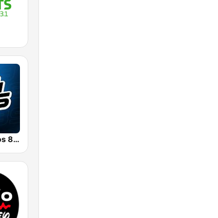
Radio Con Vos 89.9