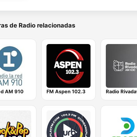
as de Radio relacionadas
ed AM 910
FM Aspen 102.3