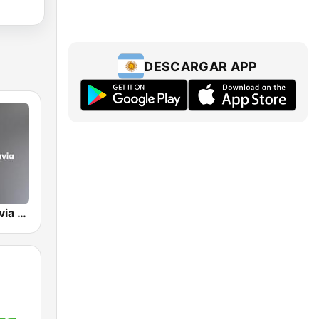
DESCARGAR APP
Radio Rivadavia 630 AM