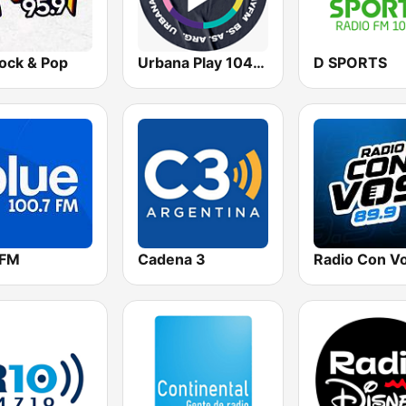
ock & Pop
Urbana Play 104.3 FM
D SPORTS
 FM
Cadena 3