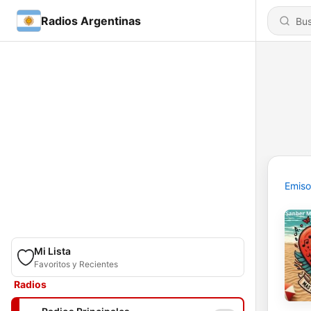
Radios Argentinas
Emiso
Mi Lista
Favoritos y Recientes
Radios