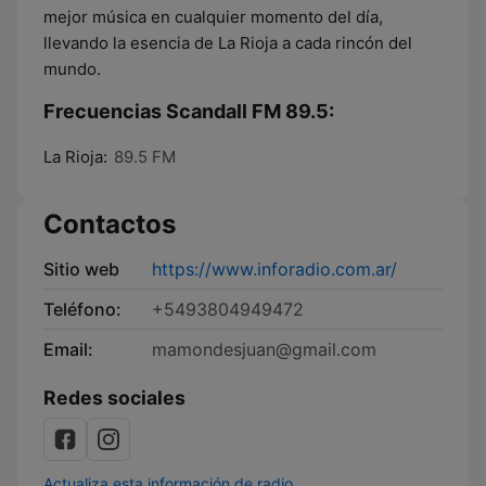
mejor música en cualquier momento del día,
llevando la esencia de La Rioja a cada rincón del
mundo.
Frecuencias Scandall FM 89.5:
La Rioja:
89.5 FM
Contactos
Sitio web
https://www.inforadio.com.ar/
Teléfono:
+5493804949472
Email:
mamondesjuan@gmail.com
Redes sociales
Actualiza esta información de radio