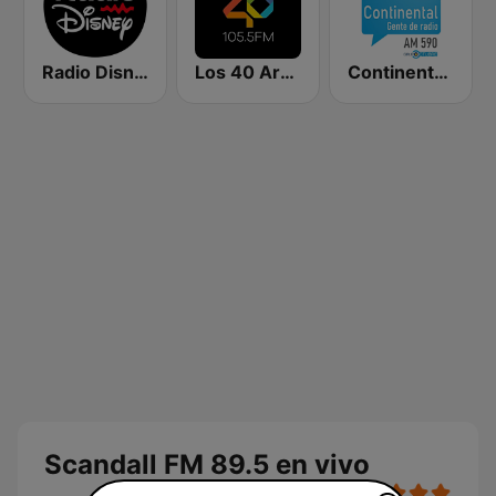
Radio Disney Latinoamérica
Los 40 Argentina
Continental 590 AM
Scandall FM 89.5 en vivo