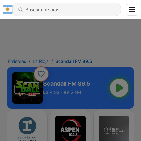
Emisoras
La Rioja
Scandall FM 89.5
Scandall FM 89.5
La Rioja - 89.5 FM