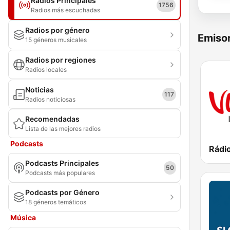
Radios Principales
1756
Radios más escuchadas
Radios por género
Emisor
15 géneros musicales
Radios por regiones
Radios locales
Noticias
117
Radios noticiosas
Recomendadas
Lista de las mejores radios
Podcasts
Rádi
Podcasts Principales
50
Podcasts más populares
Podcasts por Género
18 géneros temáticos
Música