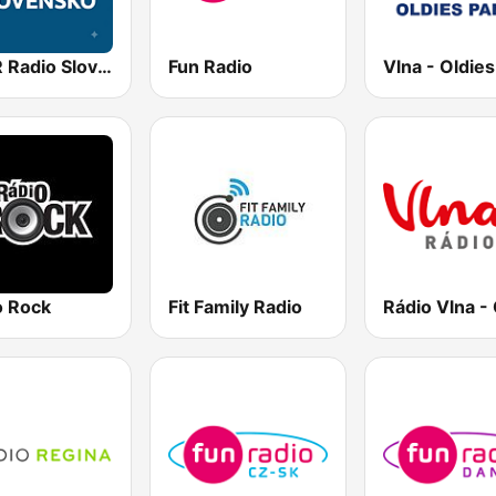
STVR Radio Slovensko
Fun Radio
o Rock
Fit Family Radio