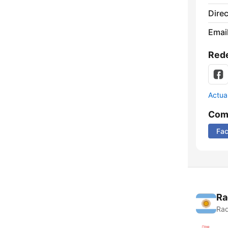
Direc
Email
Rede
Actua
Comp
Fa
Ra
Rad