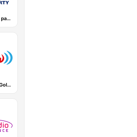
Vlna - Oldies party
Rádio Vlna - Golden Hits