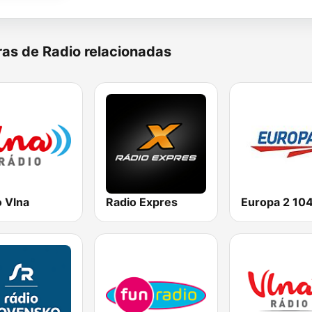
as de Radio relacionadas
o Vlna
Radio Expres