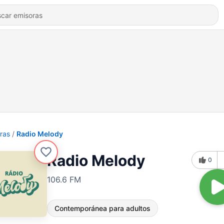
ras
Radio Melody
Radio Melody
0
106.6 FM
Contemporánea para adultos