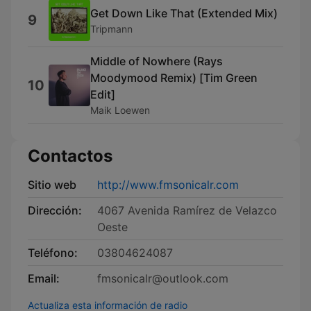
Get Down Like That (Extended Mix)
9
Tripmann
Middle of Nowhere (Rays
Moodymood Remix) [Tim Green
10
Edit]
Maik Loewen
Contactos
Sitio web
http://www.fmsonicalr.com
Dirección:
4067 Avenida Ramírez de Velazco
Oeste
Teléfono:
03804624087
Email:
fmsonicalr@outlook.com
Actualiza esta información de radio