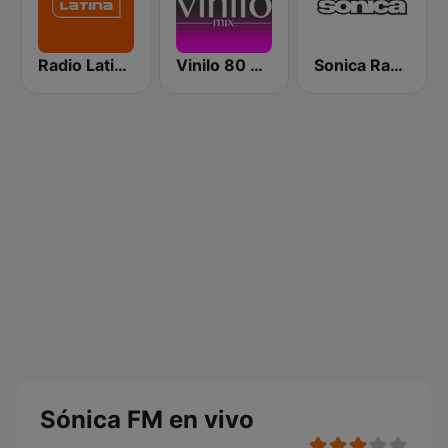
Radio Latina 101.1
Vinilo 80 & 90
Sonica Radio
Sónica FM en vivo