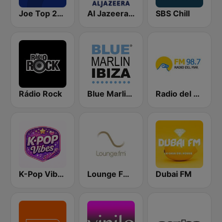
Joe Top 2000
Al Jazeera English (قناة الجزيرة)
SBS Chill
Rádio Rock
Blue Marlin Ibiza Radio
Radio del Mar
K-Pop Vibes
Lounge FM Digital
Dubai FM