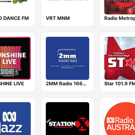
O DANCE FM
VRT MNM
HINE LIVE
2MM Radio 1665 AM
Star 101.9 F