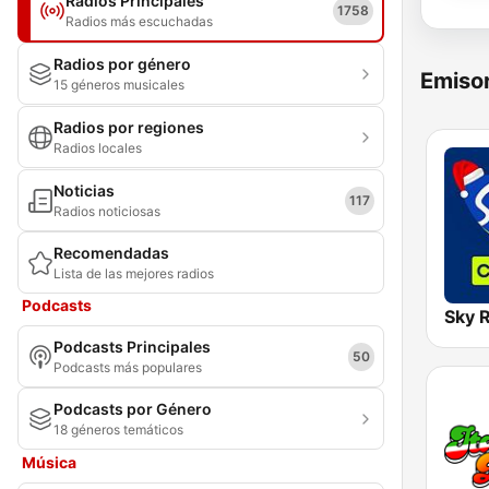
Radios Principales
1758
Radios más escuchadas
Radios por género
Emisor
15 géneros musicales
Radios por regiones
Radios locales
Noticias
117
Radios noticiosas
Recomendadas
Lista de las mejores radios
Podcasts
Podcasts Principales
50
Podcasts más populares
Podcasts por Género
18 géneros temáticos
Música