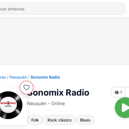
ras
Neuquén
Sonomix Radio
Sonomix Radio
2
Neuquén - Online
Folk
Rock clásico
Blues