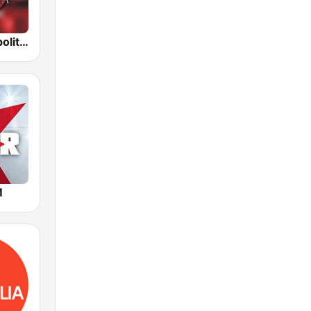
Radio Metropolitana Australia
M