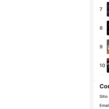
7
8
9
10
Co
Sitio
Email