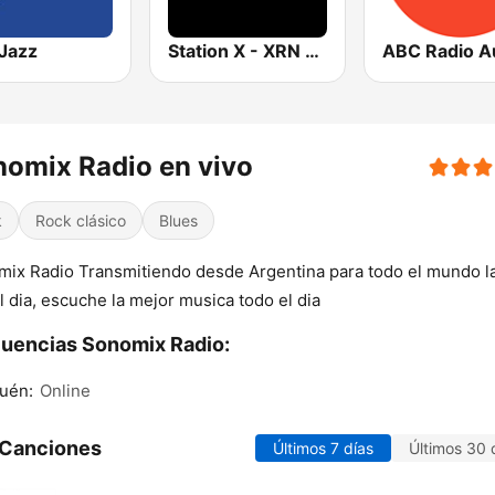
Jazz
Station X - XRN Australia
omix Radio en vivo
k
Rock clásico
Blues
ix Radio Transmitiendo desde Argentina para todo el mundo l
l dia, escuche la mejor musica todo el dia
uencias Sonomix Radio:
uén:
Online
 Canciones
Últimos 7 días
Últimos 30 