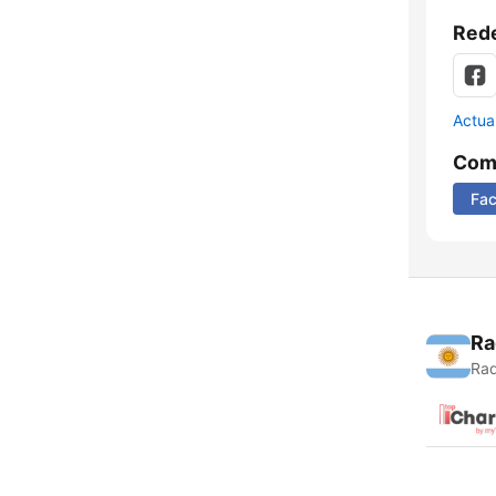
Rede
Actua
Comp
Fa
Ra
Rad