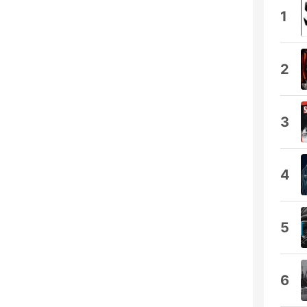
1
2
3
4
5
6