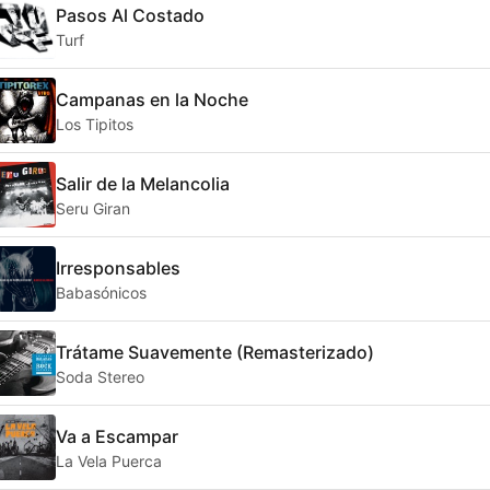
Pasos Al Costado
Turf
Campanas en la Noche
Los Tipitos
Salir de la Melancolia
Seru Giran
Irresponsables
Babasónicos
Trátame Suavemente (Remasterizado)
Soda Stereo
Va a Escampar
La Vela Puerca