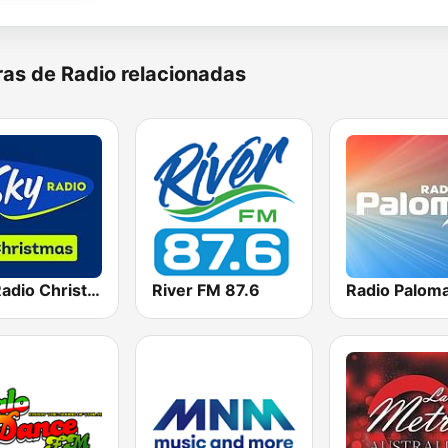
as de Radio relacionadas
Sky Radio Christmas
River FM 87.6
Radio Palom