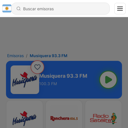
Emisoras
Musiquera 93.3 FM
Musiquera 93.3 FM
100.3 FM