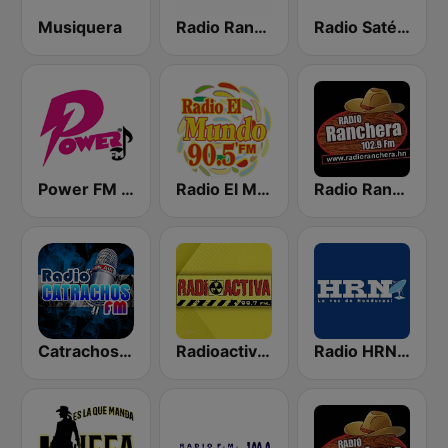
Musiquera
Radio Ranchera El Salvador
Radio Satélite
Power FM Honduras
Radio El Mundo 90.5 FM
Radio Ranchera Olanchito
Catrachos FM
Radioactiva 99.7 FM
Radio HRN 92.9 FM