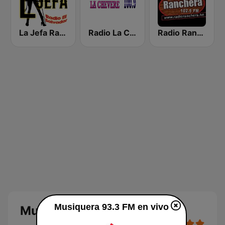
La Jefa Radio El Salvador
Radio La Chevere 100.9 FM
Radio Ranchera Tocoa
Musiquera 93.3 FM en vivo
Musiquera 93.3 FM