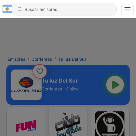
Emisoras
Corrientes
Tu luz Del Sur
Tu luz Del Sur
Corrientes - Online