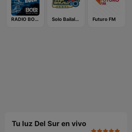
RADIO BOB! 90er Rock
Solo Bailalo Radio
Futuro FM
Tu luz Del Sur en vivo