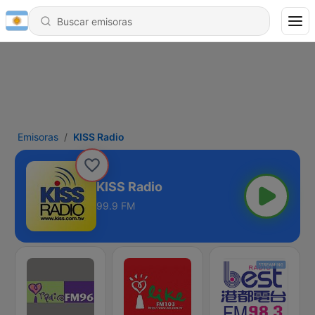
Emisoras
KISS Radio
KISS Radio
99.9 FM