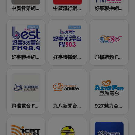
中廣音樂網 i Radio FM96.3
中廣流行網 I like radio
好事聯播網 港都983 Best Radio FM98.3
好事聯播網 Best Radio FM98.9
好事聯播網 Best Radio FM90.3
飛揚調頻 FM 89.5
飛碟電台 FM92.1
九八新聞台 News98 FM 98.1
927魅力亞洲 Asia FM 亞洲電台