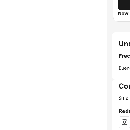
Now 
Un
Fre
Bueno
Co
Sitio
Rede