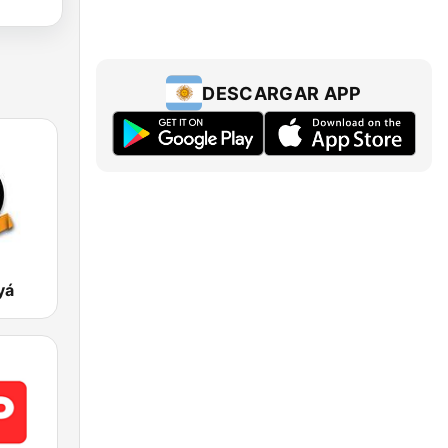
DESCARGAR APP
yá