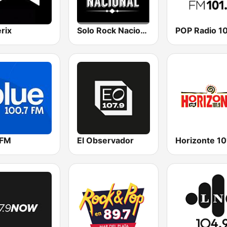
rix
Solo Rock Nacional
POP Radio 10
 FM
El Observador