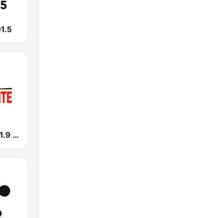
1.5
Horizonte 101.9 FM