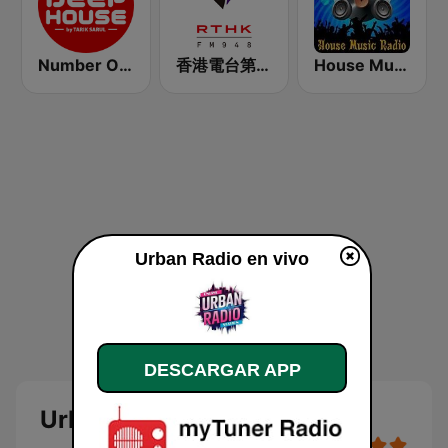
Number One Deephouse FM
香港電台第二台 RTHK Radio 2
House Music Radio
Urban Radio en vivo
DESCARGAR APP
Urban Radio en vivo