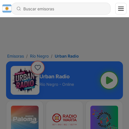
Emisoras
Río Negro
Urban Radio
Urban Radio
Río Negro - Online