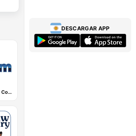
DESCARGAR APP
181.fm - 90's Country