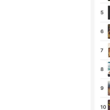
5
6
7
8
9
10