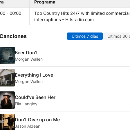
ra
Programa
00 - 00:00
Top Country Hits 24/7 with limited commercial
interruptions - Hitsradio.com
 Canciones
Últimos 7 días
Últimos 30 
Beer Don't
Morgan Wallen
Everything I Love
Morgan Wallen
Could've Been Her
Ella Langley
Don't Give up on Me
Jason Aldean