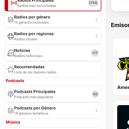
Radios Principales
1756
Radios más escuchadas
Radios por género
15 géneros musicales
Emisor
Radios por regiones
Radios locales
Noticias
117
Radios noticiosas
Recomendadas
Lista de las mejores radios
Podcasts
Podcasts Principales
50
Podcasts más populares
Podcasts por Género
18 géneros temáticos
Música