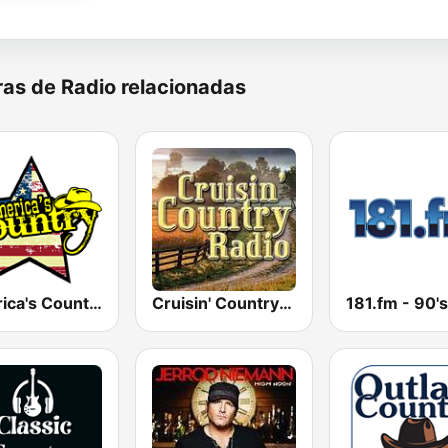
as de Radio relacionadas
America's Country
Cruisin' Country Radio