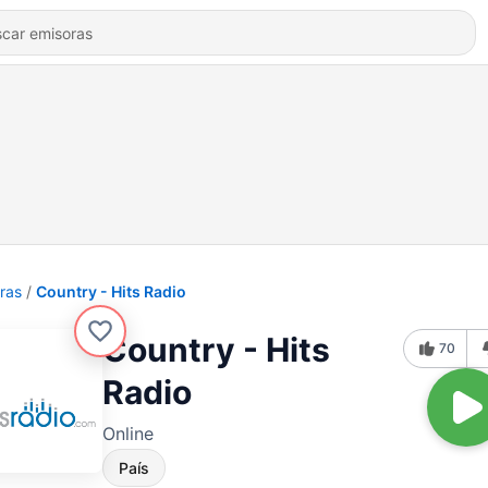
ras
Country - Hits Radio
Country - Hits
70
Radio
Online
País