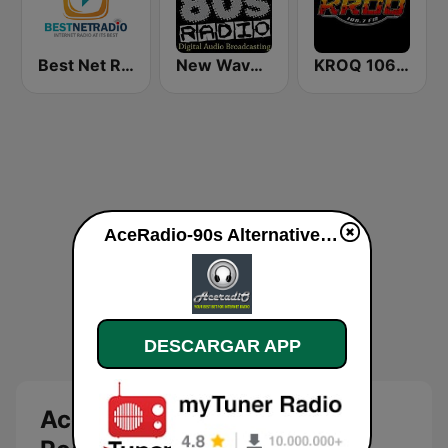
Best Net Radio - 90s Alternative Rock
New Wave 80's Music Radio
KROQ 106.7 FM (US Only)
AceRadio-90s Alternative Rock en vivo
DESCARGAR APP
AceRadio-90s Alternative