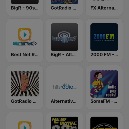
BigR - 90s Alternative Rock
GotRadio - 90's Alternative
FX Alternative Radio
Best Net Radio - Alternative Rock
BigR - Alternative Rock
2000 FM - Alternative Rock
GotRadio - Alternative
Alternative - Hits Radio
SomaFM - Indie Pop Rocks!