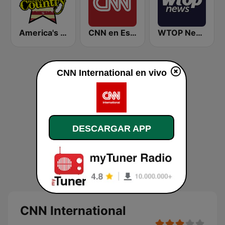
America's Country
CNN en Español
WTOP News
CNN International en vivo
DESCARGAR APP
CNN International