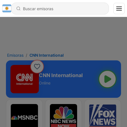
Emisoras
CNN International
CNN International
Online