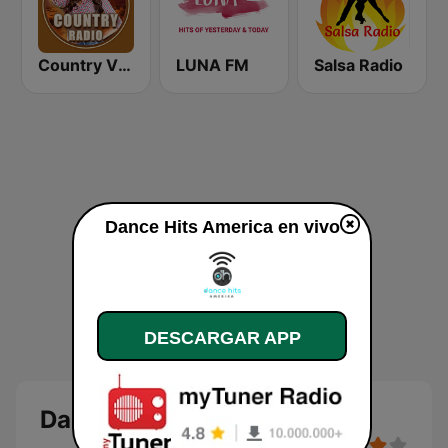
Country Vibes
LUNA FM
Salsa Radio
Dance Hits America en vivo
DESCARGAR APP
Dance Hits America