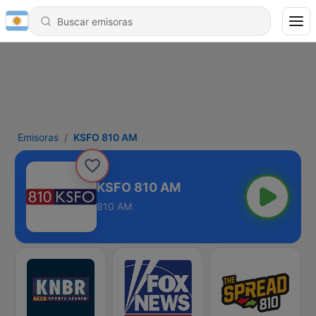
Emisoras
KSFO 810 AM
KSFO 810 AM
810 AM