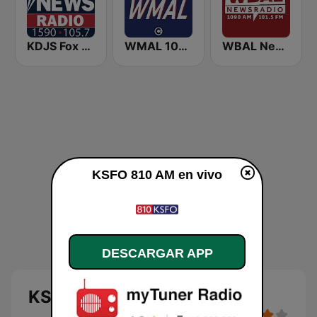
KDJS Fox News Radio 1590 / 105.7
WMAL 105.9 FM
WBAL News Radio
KSFO 810 AM en vivo
DESCARGAR APP
KSFO 810 AM