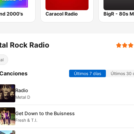
nd 2000's
Caracol Radio
al Rock Radio
al
 Canciones
Últimos 7 días
Últimos 30 
Radio
Metal D
Get Down to the Buisness
Fresh & T.I.