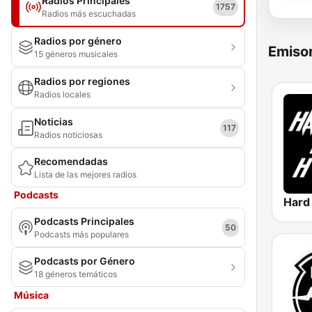
Radios Principales
1757
Radios más escuchadas
Radios por género
Emisor
15 géneros musicales
Radios por regiones
Radios locales
Noticias
117
Radios noticiosas
Recomendadas
Lista de las mejores radios
Podcasts
Podcasts Principales
50
Podcasts más populares
Podcasts por Género
18 géneros temáticos
Música