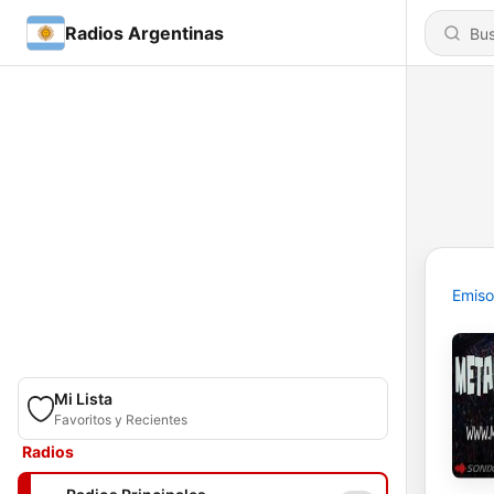
Radios Argentinas
Emiso
Mi Lista
Favoritos y Recientes
Radios