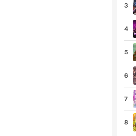
3
4
5
6
7
8