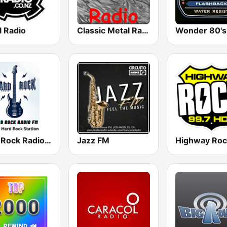
l Radio
Classic Metal Radio
Wonder 80's
Hard Rock Radio FM
Jazz FM
Highway Roc