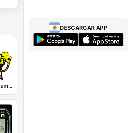
DESCARGAR APP
America's Country