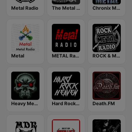
Metal Radio
The Metal MIXX
Chronix Metal
Metal
METAL Radio
ROCK & METAL
Heavy Metal Radio
Hard Rock Heaven
Death.FM