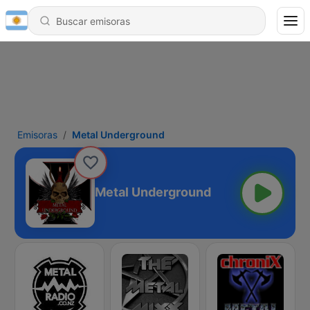
Emisoras
Metal Underground
Metal Underground