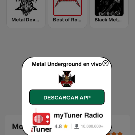
Metal Devastation Radio
Best of Rock - Metallica
Black Metal Radio
Metal Underground en vivo
DESCARGAR APP
Metal Underground