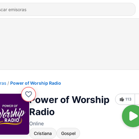
ras
Power of Worship Radio
Power of Worship
113
Radio
Online
Cristiana
Gospel