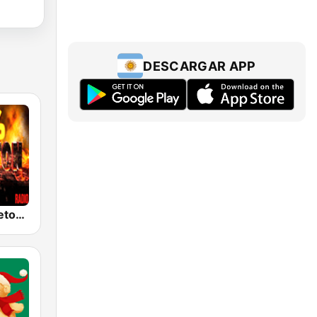
DESCARGAR APP
100% Reggaeton Radio