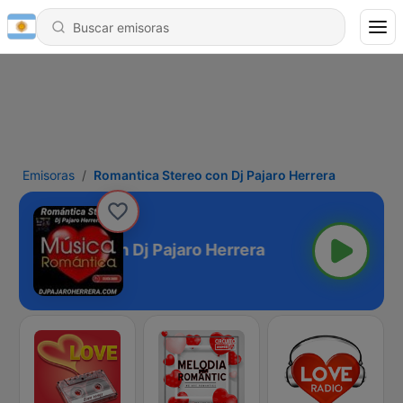
Emisoras
Romantica Stereo con Dj Pajaro Herrera
ica Stereo con Dj Pajaro Herrera