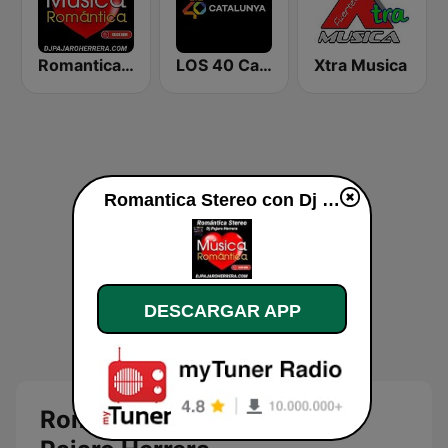
Romantica Stereo Dj Pajaro Herrera
LOS 40 Catalunya
Xtra Musica
Romantica Stereo con Dj Pajaro Herrera en vivo
DESCARGAR APP
Romantica Stereo con Dj