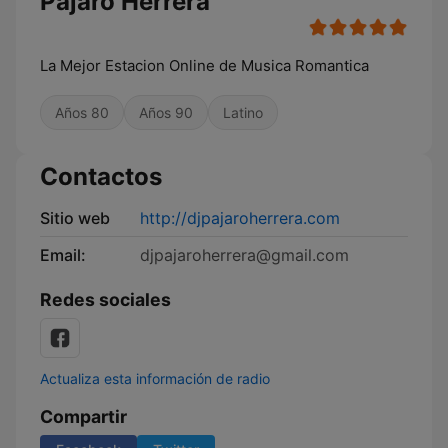
Pajaro Herrera
La Mejor Estacion Online de Musica Romantica
Años 80
Años 90
Latino
Contactos
Sitio web
http://djpajaroherrera.com
Email:
djpajaroherrera@gmail.com
Redes sociales
Actualiza esta información de radio
Compartir