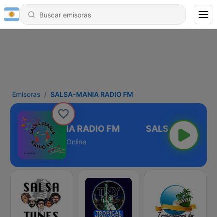
Emisoras
SALSA-MANIA RADIO FM
SALSA-MANIA RADIO FM
Online