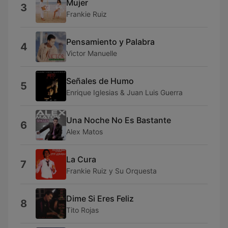
Mujer
3
Frankie Ruiz
Pensamiento y Palabra
4
Victor Manuelle
Señales de Humo
5
Enrique Iglesias & Juan Luis Guerra
Una Noche No Es Bastante
6
Alex Matos
La Cura
7
Frankie Ruiz y Su Orquesta
Dime Si Eres Feliz
8
Tito Rojas