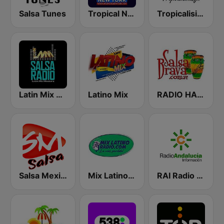
Salsa Tunes
Tropical New York Radio
Tropicalisima.fm - Salsa
Latin Mix Masters Salsa Radio
Latino Mix
RADIO HABANA SON CUBA
Salsa Mexico
Mix Latino Radio
RAI Radio Andalucía Información