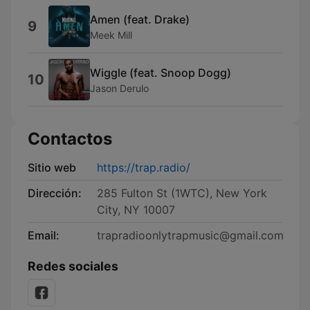
Amen (feat. Drake)
9
Meek Mill
Wiggle (feat. Snoop Dogg)
10
Jason Derulo
Contactos
Sitio web
https://trap.radio/
Dirección:
285 Fulton St (1WTC), New York
City, NY 10007
Email:
trapradioonlytrapmusic@gmail.com
Redes sociales