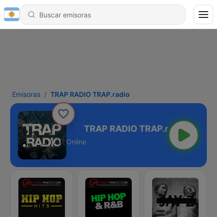
Emisoras
TRAP RADIO TRAP.radio
O TRAP.radio
Online